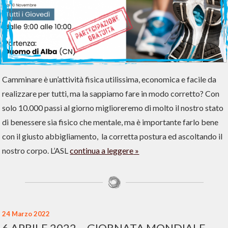
Camminare è un’attività fisica utilissima, economica e facile da
realizzare per tutti, ma la sappiamo fare in modo corretto? Con
solo 10.000 passi al giorno miglioreremo di molto il nostro stato
di benessere sia fisico che mentale, ma è importante farlo bene
con il giusto abbigliamento, la corretta postura ed ascoltando il
nostro corpo. L’ASL
continua a leggere
24 Marzo 2022
6 APRILE 2022 – GIORNATA MONDIALE