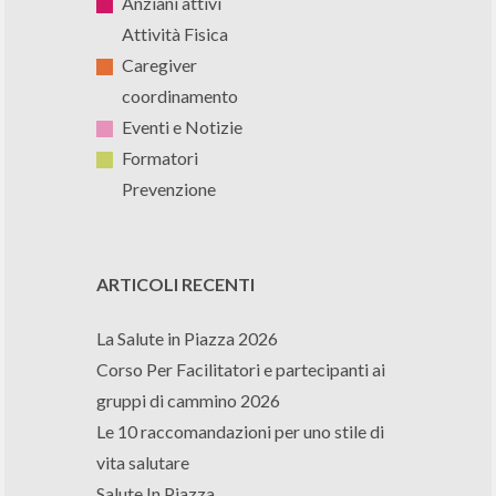
Anziani attivi
Attività Fisica
Caregiver
coordinamento
Eventi e Notizie
Formatori
Prevenzione
ARTICOLI RECENTI
La Salute in Piazza 2026
Corso Per Facilitatori e partecipanti ai
gruppi di cammino 2026
Le 10 raccomandazioni per uno stile di
vita salutare
Salute In Piazza