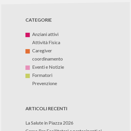
CATEGORIE
Anziani attivi
Attività Fisica
Caregiver
coordinamento
Eventi e Notizie
Formatori
Prevenzione
ARTICOLI RECENTI
La Salute in Piazza 2026
Corso Per Facilitatori e partecipanti ai