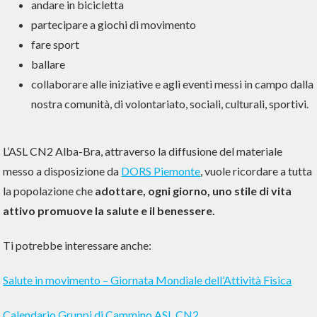
andare in bicicletta
partecipare a giochi di movimento
fare sport
ballare
collaborare alle iniziative e agli eventi messi in campo dalla
nostra comunità, di volontariato, sociali, culturali, sportivi.
L’ASL CN2 Alba-Bra, attraverso la diffusione del materiale
messo a disposizione da
DORS Piemonte
, vuole ricordare a tutta
la popolazione che
adottare, ogni giorno, uno stile di vita
attivo
promuove la salute e il benessere.
Ti potrebbe interessare anche:
Salute in movimento – Giornata Mondiale dell’Attività Fisica
Calendario Gruppi di Cammino ASL CN2