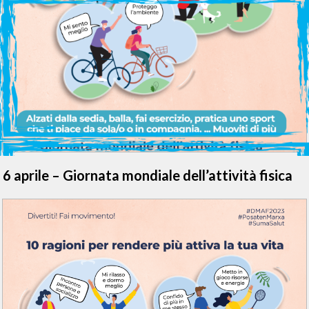
6 aprile – Giornata mondiale dell’attività fisica