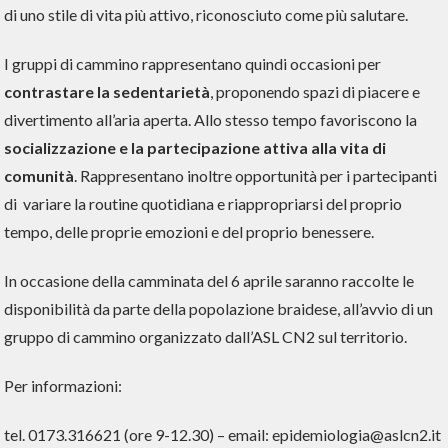
di uno stile di vita più attivo, riconosciuto come più salutare.
I gruppi di cammino rappresentano quindi occasioni per
contrastare la sedentarietà
, proponendo spazi di piacere e
divertimento all’aria aperta. Allo stesso tempo favoriscono la
socializzazione e la partecipazione attiva alla vita di
comunità
. Rappresentano inoltre opportunità per i partecipanti
di variare la routine quotidiana e riappropriarsi del proprio
tempo, delle proprie emozioni e del proprio benessere.
In occasione della camminata del 6 aprile saranno raccolte le
disponibilità da parte della popolazione braidese, all’avvio di un
gruppo di cammino organizzato dall’ASL CN2 sul territorio.
Per informazioni:
tel. 0173.316621 (ore 9-12.30) – email: epidemiologia@aslcn2.it