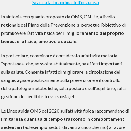
Scarica la locandina dell’iniziativa
In sintonia con quanto proposto da OMS, ONU e, a livello
regionale dal Piano della Prevenzione, si persegue l’obiettivo di
promuovere l’attività fisica per il
miglioramento del proprio
benessere fisico, emotivo e sociale
.
In particolare, camminare è considerata un’attività motoria
“spontanea” che, se svolta abitualmente, ha effetti importanti
sulla salute. Consente infatti di migliorare la circolazione del
sangue, agisce positivamente sulla prevenzione e il controllo
delle patologie metaboliche, sulla postura e sull’equilibrio, sulla
gestione dei livelli di stress e ansia, etc.
Le Linee guida OMS del 2020 sull’attività fisica raccomandano di
limitare la quantità di tempo trascorso in comportamenti
sedentari
(ad esempio, seduti davanti a uno schermo) a favore