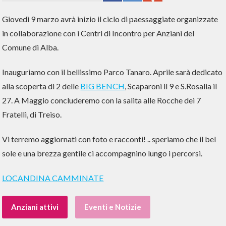
Giovedì 9 marzo avrà inizio il ciclo di paessaggiate organizzate
in collaborazione con i Centri di Incontro per Anziani del
Comune di Alba.
Inauguriamo con il bellissimo Parco Tanaro. Aprile sarà dedicato
alla scoperta di 2 delle
BIG BENCH
, Scaparoni il 9 e S.Rosalia il
27. A Maggio concluderemo con la salita alle Rocche dei 7
Fratelli, di Treiso.
Vi terremo aggiornati con foto e racconti! .. speriamo che il bel
sole e una brezza gentile ci accompagnino lungo i percorsi.
LOCANDINA CAMMINATE
Anziani attivi
Eventi e Notizie