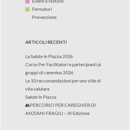
Eventi e Notizie
Formatori
Prevenzione
ARTICOLI RECENTI
La Salute in Piazza 2026
Corso Per Facilitatori e partecipanti ai
gruppi di cammino 2026
Le 10 raccomandazioni per uno stile di
vita salutare
Salute In Piazza
👥PERCORSO PER CAREGIVER DI
ANZIANI FRAGILI – IX Edizione