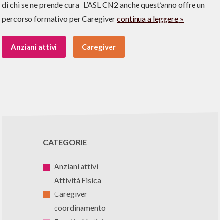
di chi se ne prende cura L’ASL CN2 anche quest’anno offre un
percorso formativo per Caregiver
continua a leggere
Anziani attivi
Caregiver
CATEGORIE
Anziani attivi
Attività Fisica
Caregiver
coordinamento