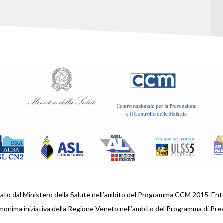
iato dal Ministero della Salute nell’ambito del Programma CCM 2015. En
monima iniziativa della Regione Veneto nell’ambito del Programma di Pre