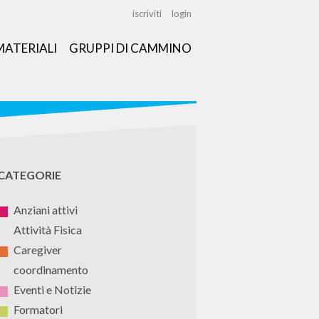
iscriviti
login
MATERIALI
GRUPPI DI CAMMINO
CATEGORIE
Anziani attivi
Attività Fisica
Caregiver
coordinamento
Eventi e Notizie
Formatori