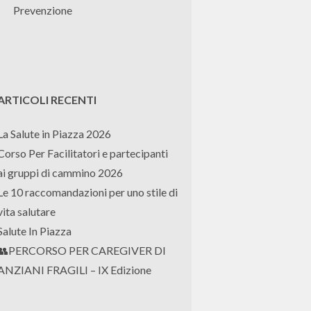
Prevenzione
ARTICOLI RECENTI
La Salute in Piazza 2026
Corso Per Facilitatori e partecipanti
ai gruppi di cammino 2026
Le 10 raccomandazioni per uno stile di
vita salutare
Salute In Piazza
👥PERCORSO PER CAREGIVER DI
ANZIANI FRAGILI – IX Edizione