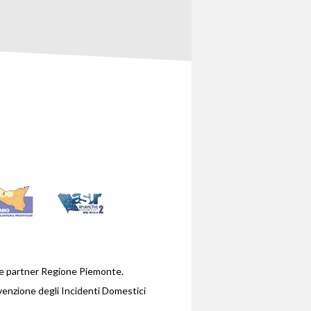
te partner Regione Piemonte.
venzione degli Incidenti Domestici