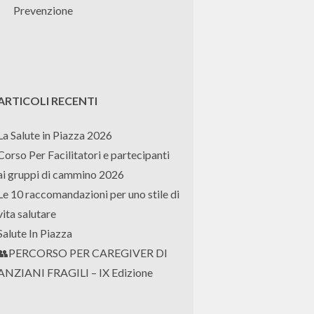
Prevenzione
ARTICOLI RECENTI
La Salute in Piazza 2026
Corso Per Facilitatori e partecipanti
ai gruppi di cammino 2026
Le 10 raccomandazioni per uno stile di
vita salutare
Salute In Piazza
👥PERCORSO PER CAREGIVER DI
ANZIANI FRAGILI – IX Edizione