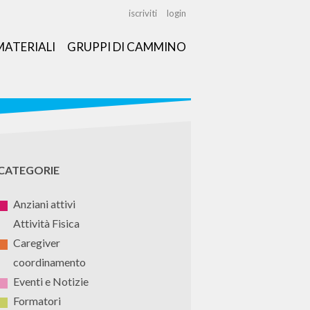
iscriviti
login
MATERIALI
GRUPPI DI CAMMINO
CATEGORIE
Anziani attivi
Attività Fisica
Caregiver
coordinamento
Eventi e Notizie
Formatori