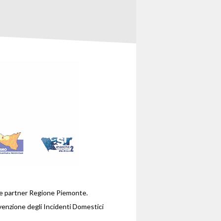
te partner Regione Piemonte.
venzione degli Incidenti Domestici