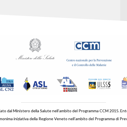
iato dal Ministero della Salute nell’ambito del Programma CCM 2015. En
monima iniziativa della Regione Veneto nell’ambito del Programma di Pre