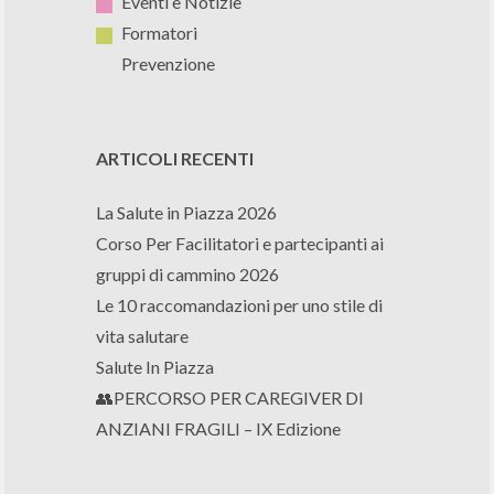
Eventi e Notizie
Formatori
Prevenzione
ARTICOLI RECENTI
La Salute in Piazza 2026
Corso Per Facilitatori e partecipanti ai
gruppi di cammino 2026
Le 10 raccomandazioni per uno stile di
vita salutare
Salute In Piazza
👥PERCORSO PER CAREGIVER DI
ANZIANI FRAGILI – IX Edizione