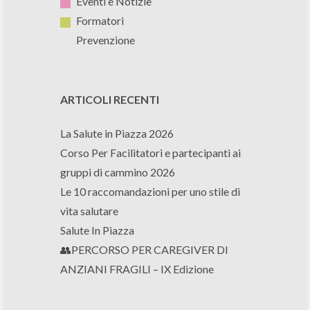
Eventi e Notizie
Formatori
Prevenzione
ARTICOLI RECENTI
La Salute in Piazza 2026
Corso Per Facilitatori e partecipanti ai
gruppi di cammino 2026
Le 10 raccomandazioni per uno stile di
vita salutare
Salute In Piazza
👥PERCORSO PER CAREGIVER DI
ANZIANI FRAGILI – IX Edizione