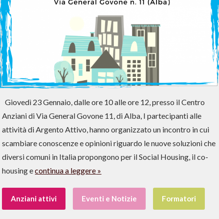
Giovedì 23 Gennaio, dalle ore 10 alle ore 12, presso il Centro
Anziani di Via General Govone 11, di Alba, I partecipanti alle
attività di Argento Attivo, hanno organizzato un incontro in cui
scambiare conoscenze e opinioni riguardo le nuove soluzioni che
diversi comuni in Italia propongono per il Social Housing, il co-
housing e
continua a leggere
Anziani attivi
Eventi e Notizie
Formatori